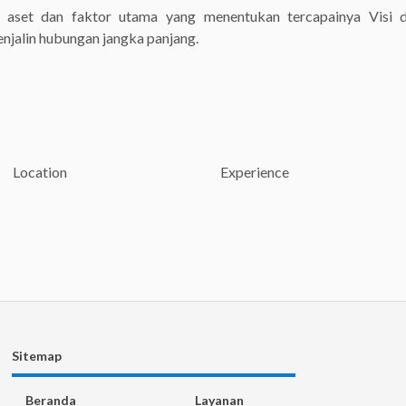
aset dan faktor utama yang menentukan tercapainya Visi
jalin hubungan jangka panjang.
Location
Experience
Location
Experience
Sitemap
Beranda
Layanan