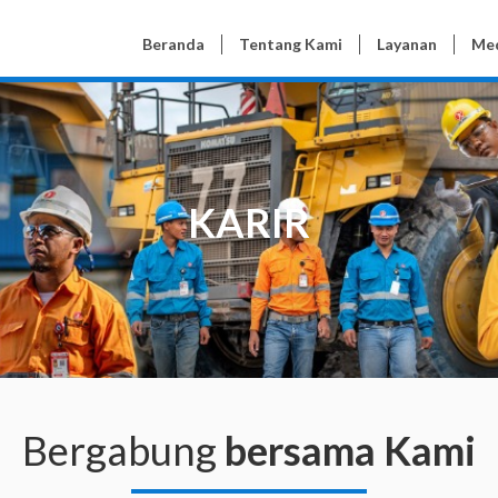
Beranda
Tentang Kami
Layanan
Me
KARIR
Bergabung
bersama Kami