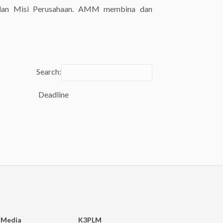
 dan Misi Perusahaan. AMM membina dan
Search:
Deadline
Deadline
Media
K3PLM