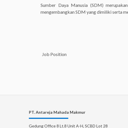
Sumber Daya Manusia (SDM) merupakan 
mengembangkan SDM yang dimiliki serta men
Job Position
Job Position
PT. Antareja Mahada Makmur
Gedung Office 8 Lt.8 Unit A-H, SCBD Lot 28