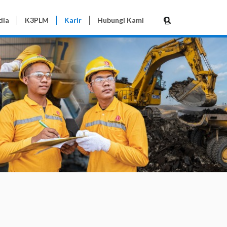
dia
K3PLM
Karir
Hubungi Kami